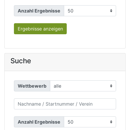
Anzahl Ergebnisse
Ergebnisse anzeigen
Suche
Wettbewerb
Anzahl Ergebnisse