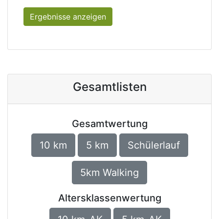
Ergebnisse anzeigen
Gesamtlisten
Gesamtwertung
10 km
5 km
Schülerlauf
5km Walking
Altersklassenwertung