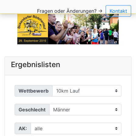
Fragen oder Änderungen? →
Kontakt
Ergebnislisten
Wettbewerb
Geschlecht
AK: