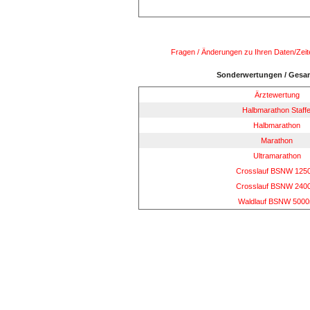
Fragen / Änderungen zu Ihren Daten/Zeiten
Sonderwertungen / Gesam
Ärztewertung
Halbmarathon Staffe
Halbmarathon
Marathon
Ultramarathon
Crosslauf BSNW 125
Crosslauf BSNW 240
Waldlauf BSNW 500