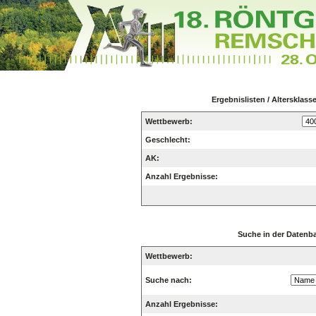
Ergebnislisten / Altersklas
Wettbewerb:
Geschlecht:
AK:
Anzahl Ergebnisse:
Suche in der Datenb
Wettbewerb:
Suche nach:
Anzahl Ergebnisse: