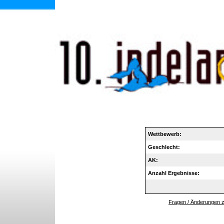
Wettbewerb:
Geschlecht:
AK:
Anzahl Ergebnisse:
Fragen / Änderungen zu