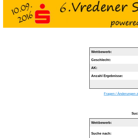
Wettbewerb:
Geschlecht:
AK:
Anzahl Ergebnisse:
Fragen / Änderungen zu
Suc
Wettbewerb:
Suche nach: