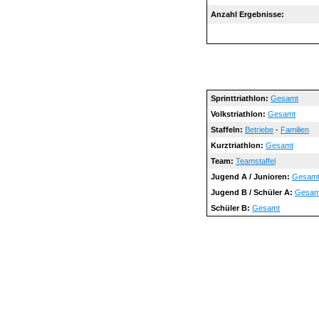
Anzahl Ergebnisse:
Sprinttriathlon:
Gesamt
Volkstriathlon:
Gesamt
Staffeln:
Betriebe
-
Familien
Kurztriathlon:
Gesamt
Team:
Teamstaffel
Jugend A / Junioren:
Gesam
Jugend B / Schüler A:
Gesam
Schüler B:
Gesamt