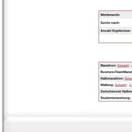
Wettbewerb
:
Suche nach:
Anzahl Ergebnisse:
Marathon:
Gesamt
-
BusinessTeamMarat
Halbmarathon:
Ges
Walking:
Gesamt
-
2.
Zwischenzeit Halbm
Studentenwertung: