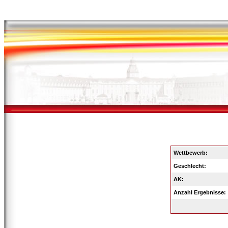
Wettbewerb:
Geschlecht:
AK:
Anzahl Ergebnisse: