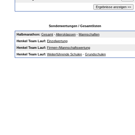
Sonderwertungen / Gesamtlisten
Halbmarathon:
Gesamt
-
Altersklassen
-
Mannschaften
Henkel Team Lauf:
Einzelwertung
Henkel Team Lauf:
Firmen-/Mannschaftswertung
Henkel Team Lauf:
Weiterführende Schulen
-
Grundschulen