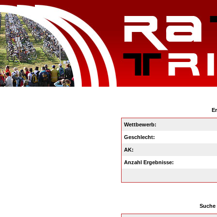
Er
Wettbewerb:
Geschlecht:
AK:
Anzahl Ergebnisse:
Suche 