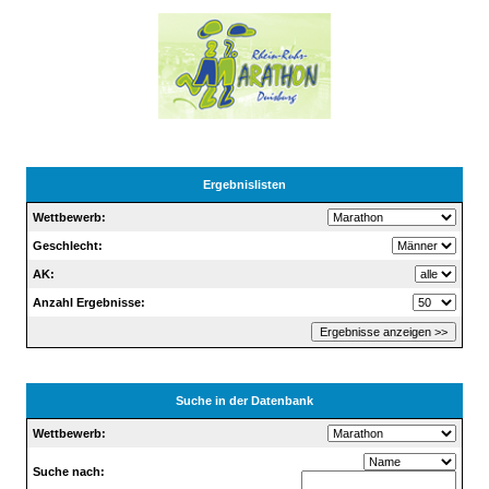
Ergebnislisten
Wettbewerb:
Geschlecht:
AK:
Anzahl Ergebnisse:
Suche in der Datenbank
Wettbewerb
:
Suche nach: